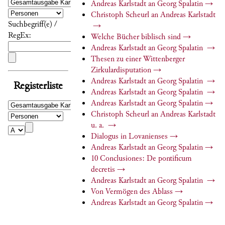
Andreas Karlstadt an Georg Spalatin
→
Christoph Scheurl an Andreas Karlstadt
Suchbegriff(e) /
→
RegEx:
Welche Bücher biblisch sind
→
Andreas Karlstadt an Georg Spalatin
→
Thesen zu einer Wittenberger
Zirkulardisputation
→
Andreas Karlstadt an Georg Spalatin
→
Registerliste
Andreas Karlstadt an Georg Spalatin
→
Andreas Karlstadt an Georg Spalatin
→
Christoph Scheurl an Andreas Karlstadt
u. a.
→
Dialogus in Lovanienses
→
Andreas Karlstadt an Georg Spalatin
→
10 Conclusiones: De pontificum
decretis
→
Andreas Karlstadt an Georg Spalatin
→
Von Vermögen des Ablass
→
Andreas Karlstadt an Georg Spalatin
→