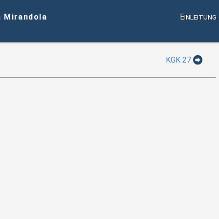
a Mirandola
Einleitung
KGK 27