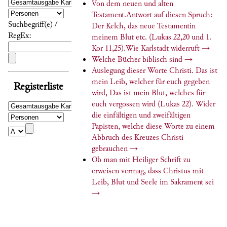
Von dem neuen und alten
Testament.Antwort auf diesen Spruch:
Suchbegriff(e) /
Der Kelch, das neue Testamentin
RegEx:
meinem Blut etc. (Lukas 22,20 und 1.
Kor 11,25).Wie Karlstadt widerruft
→
Welche Bücher biblisch sind
→
Auslegung dieser Worte Christi. Das ist
mein Leib, welcher für euch gegeben
Registerliste
wird, Das ist mein Blut, welches für
euch vergossen wird (Lukas 22). Wider
die einfältigen und zweifältigen
Papisten, welche diese Worte zu einem
Abbruch des Kreuzes Christi
gebrauchen
→
Ob man mit Heiliger Schrift zu
erweisen vermag, dass Christus mit
Leib, Blut und Seele im Sakrament sei
→