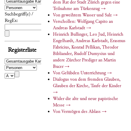
dem Rat der Stadt Zürich gegen eine
Teilnahme am Türkenzug
→
Suchbegriff(e) /
Von geweihtem Wasser und Salz
→
RegEx:
Verschollen: Wolfgang Capito an
Andreas Karlstadt
→
Heinrich Bullinger, Leo Jud, Heinrich
Engelhardt, Andreas Karlstadt, Erasmus
Fabricius, Konrad Pellikan, Theodor
Registerliste
Bibliander, Rudolf Dumysius und
andere Zürcher Prediger an Martin
Bucer
→
Von Gelübden Unterrichtung
→
Dialogus von dem fremden Glauben,
Glauben der Kirche, Taufe der Kinder
→
Wider die alte und neue papistische
Messe
→
Von Vermögen des Ablass
→