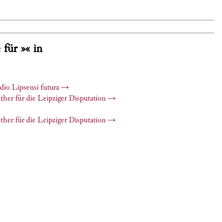
 für »« in
dio Lipsensi futura
→
her für die Leipziger Disputation
→
her für die Leipziger Disputation
→