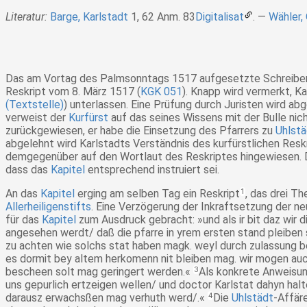
Literatur:
Barge, Karlstadt
1, 62 Anm. 83
Digitalisat
.
Wähler,
Das am Vortag des Palmsonntags 1517 aufgesetzte Schreiben b
Reskript vom 8. März 1517 (
KGK 051
). Knapp wird vermerkt, K
(Textstelle)
) unterlassen. Eine Prüfung durch Juristen wird ab
verweist der
Kurfürst
auf das seines Wissens mit der Bulle ni
zurückgewiesen, er habe die Einsetzung des Pfarrers zu
Uhlstä
abgelehnt wird Karlstadts Verständnis des kurfürstlichen Resk
demgegenüber auf den Wortlaut des Reskriptes hingewiesen. D
dass das
Kapitel
entsprechend instruiert sei.
An das
Kapitel
erging am selben Tag ein Reskript
1
, das drei 
Allerheiligenstifts
. Eine Verzögerung der Inkraftsetzung der n
für das
Kapitel
zum Ausdruck gebracht:
»und als ir bit daz wir 
angesehen werdt/ daß die pfarre in yrem ersten stand pleiben 
zu achten wie solchs stat haben magk. weyl durch zulassung be
es dormit bey altem herkomenn nit bleiben mag. wir mogen auch
bescheen solt mag geringert werden.«
3
Als konkrete Anweisung
uns gepurlich ertzeigen wellen/ und doctor Karlstat dahyn ha
darausz erwachsßen mag verhuth werd/.«
4
Die
Uhlstädt
-Affär