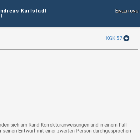
Andreas Karlstadt
Einleitung
l
KGK 57
inden sich am Rand Korrekturanweisungen und in einem Fall
ber seinen Entwurf mit einer zweiten Person durchgesprochen