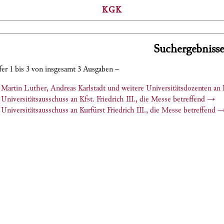
KGK
Suchergebnisse
fer 1 bis 3 von insgesamt 3 Ausgaben –
Martin Luther, Andreas Karlstadt und weitere Universitätsdozenten an K
Universitätsausschuss an Kfst. Friedrich III., die Messe betreffend
→
Universitätsausschuss an Kurfürst Friedrich III., die Messe betreffend