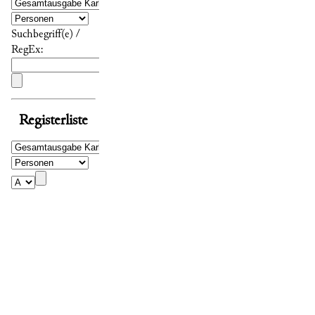
Suchbegriff(e) /
RegEx:
Registerliste