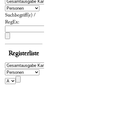
Suchbegriff(e) /
RegEx:
Registerliste