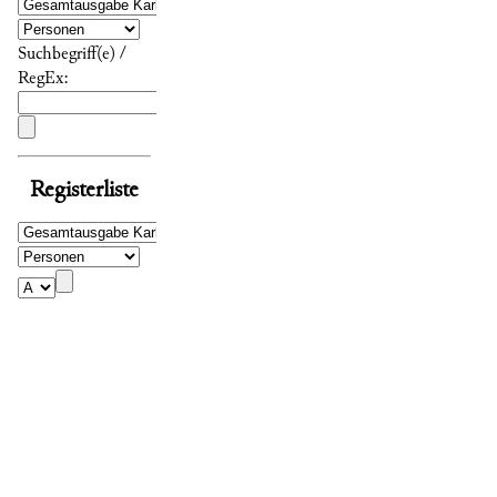
Suchbegriff(e) /
RegEx:
Registerliste