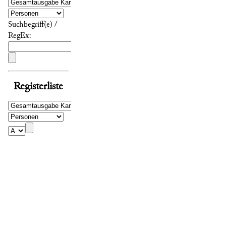
Suchbegriff(e) /
RegEx:
Registerliste