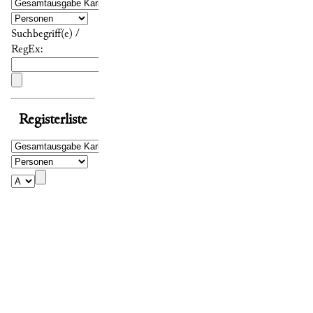
Suchbegriff(e) /
RegEx:
Registerliste