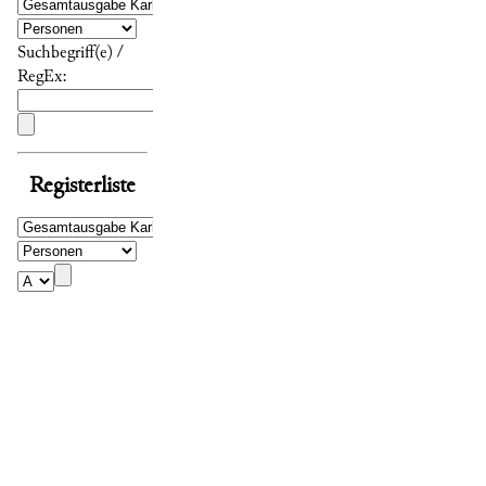
Suchbegriff(e) /
RegEx:
Registerliste