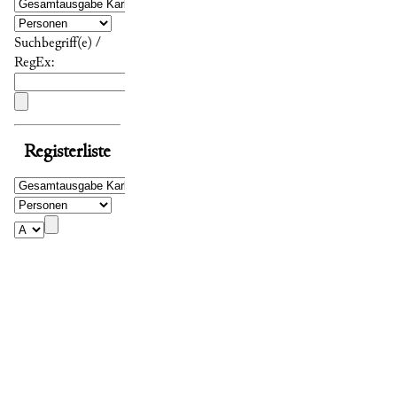
Suchbegriff(e) /
RegEx:
Registerliste