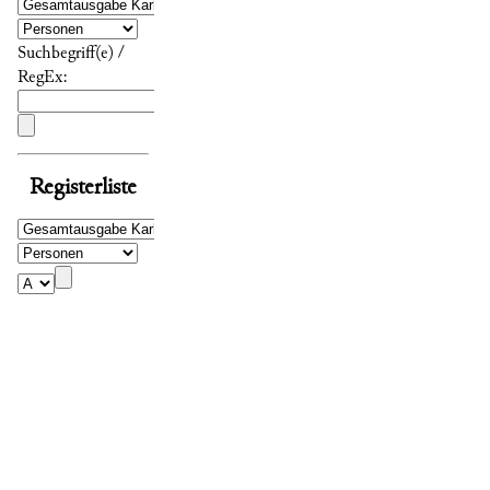
Suchbegriff(e) /
RegEx:
Registerliste