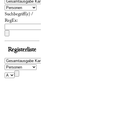
Suchbegriff(e) /
RegEx:
Registerliste