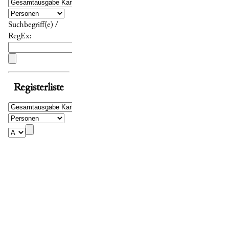
Suchbegriff(e) /
RegEx:
Registerliste