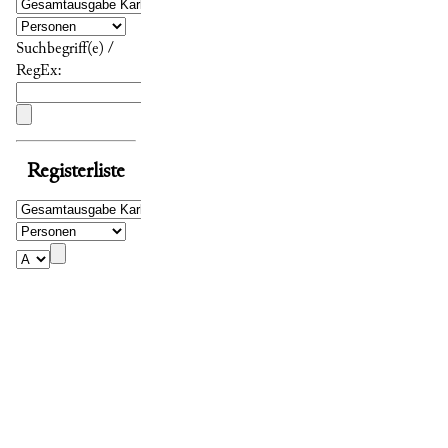
Suchbegriff(e) /
RegEx:
Registerliste