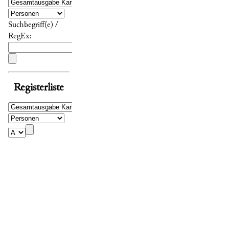
Suchbegriff(e) /
RegEx:
Registerliste