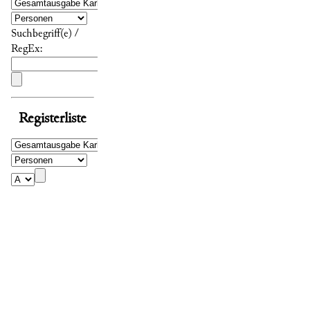
Suchbegriff(e) /
RegEx:
Registerliste