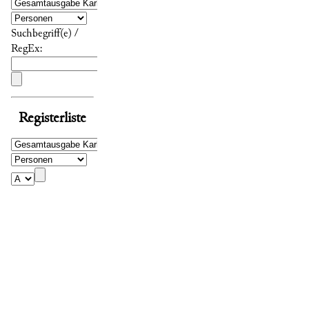
Suchbegriff(e) /
RegEx:
Registerliste