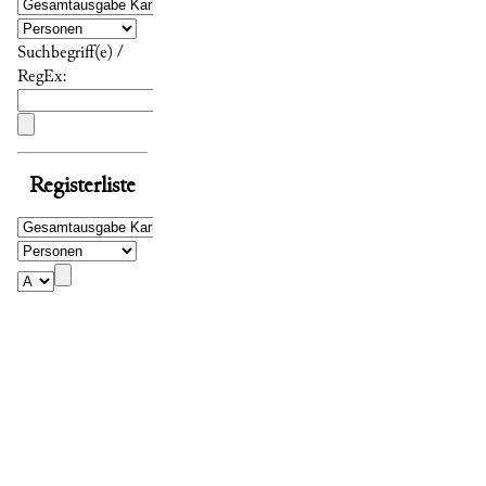
Suchbegriff(e) /
RegEx:
Registerliste