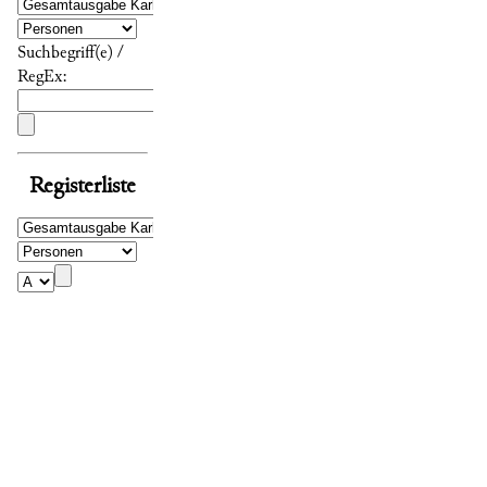
Suchbegriff(e) /
RegEx:
Registerliste